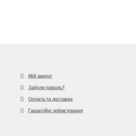
записи:
записів
Мій акаунт
Забули пароль?
Оплата та доставка
Гарантійні зобов’язання