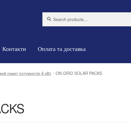
Search
Search
for:
Контакти
Оплата та доставка
ий пакет потужністю 6 кВт
ON GRID SOLAR PACKS
ACKS