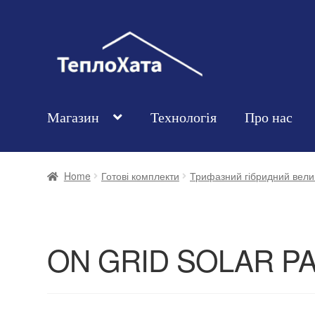
Магазин
Технологія
Про нас
Home
Готові комплекти
Трифазний гібридний велик
ON GRID SOLAR P