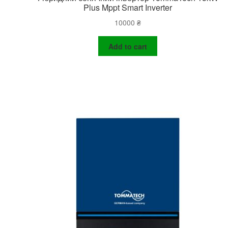
Plus Mppt Smart Inverter
10000
₴
Add to cart