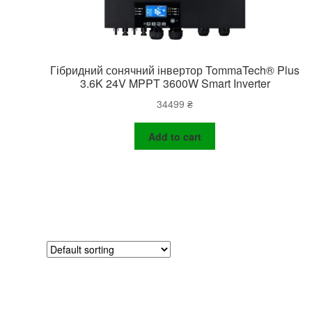
Гібридний сонячний інвертор TommaTech® Plus
3.6K 24V MPPT 3600W Smart Inverter
34499
₴
Add to cart