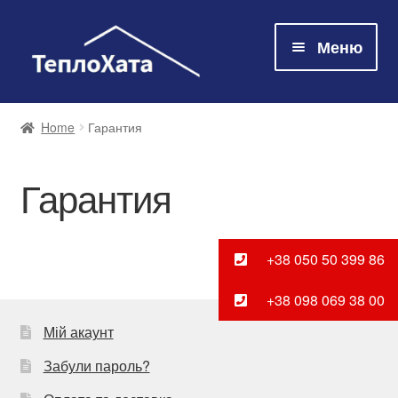
Меню
Магазин
Home
Гарантия
Технологія
Гарантия
Про нас
+38 050 50 399 86
Контакти
+38 098 069 38 00
Мій акаунт
Оплата та доставка
Забули пароль?