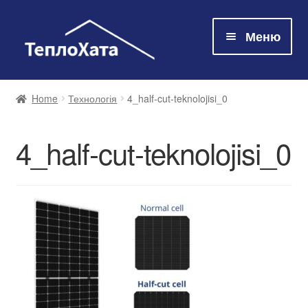
Меню
Магазин
Home
Технологія
4_half-cut-teknolojisi_0
Технологія
4_half-cut-teknolojisi_0
Про нас
Контакти
Оплата та доставка