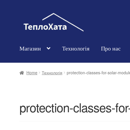
Магазин
Технологія
Про нас
Home
Технологія
protection-classes-for-solar-modul
protection-classes-fo