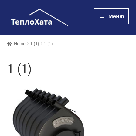
Меню
Магазин
Home
1 (1)
1 (1)
Технологія
1 (1)
Про нас
Контакти
Оплата та доставка