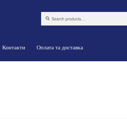
Search
Search
for:
Контакти
Оплата та доставка