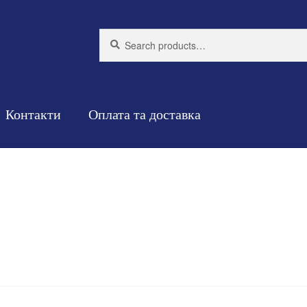
Search
Search
for:
Контакти
Оплата та доставка