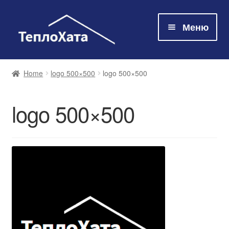
Меню
Магазин
Home
logo 500×500
logo 500×500
Технологія
logo 500×500
Про нас
Контакти
Оплата та доставка