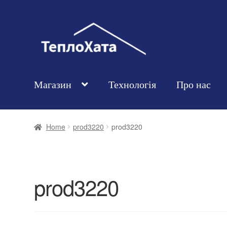
Магазин
Технологія
Про нас
Home
prod3220
prod3220
prod3220