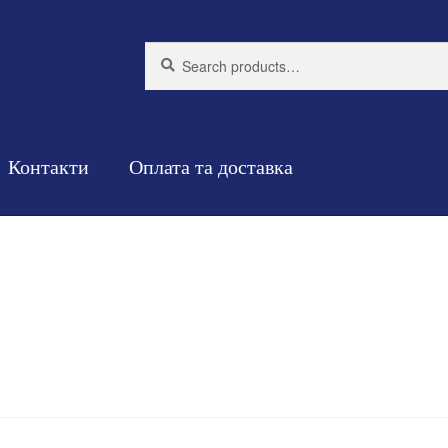
Search
Search
for:
Контакти
Оплата та доставка